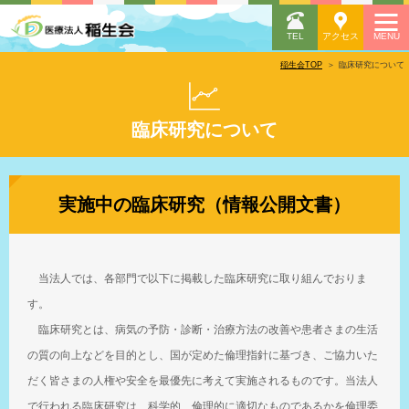
稲生会TOP
臨床研究について
臨床研究について
実施中の臨床研究（情報公開文書）
当法人では、各部門で以下に掲載した臨床研究に取り組んでおりま
す。
臨床研究とは、病気の予防・診断・治療方法の改善や患者さまの生活
の質の向上などを目的とし、国が定めた倫理指針に基づき、ご協力いた
だく皆さまの人権や安全を最優先に考えて実施されるものです。当法人
で行われる臨床研究は、科学的、倫理的に適切なものであるかを倫理委