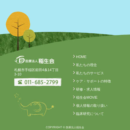
HOME
私たちの理念
札幌市手稲区前田4条14丁目
私たちのサービス
3-10
ケア・サポートの特徴
研修・求人情報
稲生会MOVIE
個人情報の取り扱い
臨床研究について
COPYRIGHT © 医療法人稲生会