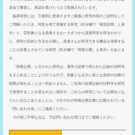
員会で審査し、承認を受けたうえで実施されています。
臨床研究には、①個別に患者さまやご家族に研究内容のご説明をして
ご理解いただき、同意を得て実施する研究（区分欄で「個別説明」と表
示）と、②対象となる患者さまお一人ずつから直接同意を得るかわり
に、研究の目的と方法を公開し、患者さんが拒否できる機会を保障する
ことが必要とされている研究（区分欄で「情報公開」と表示）がありま
す。
「情報公開」と示された研究は、通常の診療で得られた記録や試料等
をまとめることにより行うもので、対象となる方に新たな負担や治療の
制限が加わることは一切ありません。ご自身の診療記録や試料等を研究
で使用することを望まれない場合や、これらの研究についてお聞きにな
りたい点などありましたら、それぞれの情報公開文書に記載されている
「問い合わせ先」にご連絡ください。
その他ご不明な点は、下記問い合わせ窓口までご連絡ください。