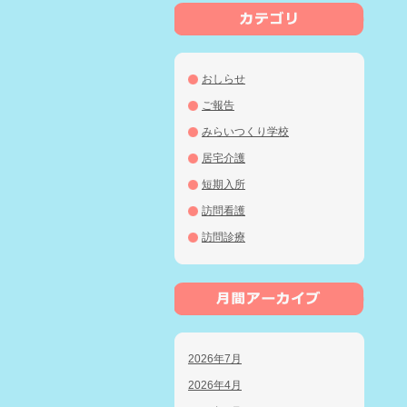
おしらせ
ご報告
みらいつくり学校
居宅介護
短期入所
訪問看護
訪問診療
2026年7月
2026年4月