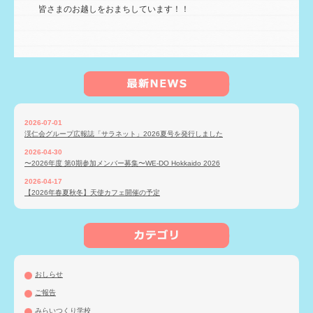
皆さまのお越しをおまちしています！！
2026-07-01
渓仁会グループ広報誌「サラネット」2026夏号を発行しました
2026-04-30
〜2026年度 第0期参加メンバー募集〜WE-DO Hokkaido 2026
2026-04-17
【2026年春夏秋冬】天使カフェ開催の予定
おしらせ
ご報告
みらいつくり学校