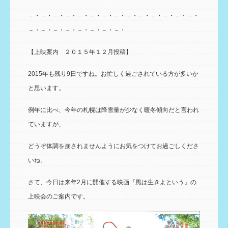
－・－・－・－・－・－・－・－・－・－・－・－・－・－・
－・－・－・－・－・－・－・－・
【上映案内 ２０１５年１２月投稿】
2015年も残り9日ですね。お忙しく過ごされている方が多いか
と思います。
例年に比べ、今年の札幌は降雪量が少なく暖冬傾向だと言われ
ていますが、
どうぞ体調を崩されませんようにお気をつけてお過ごしくださ
いね。
さて、今日は来年2月に開催する映画『風は生きよという』の
上映会のご案内です。