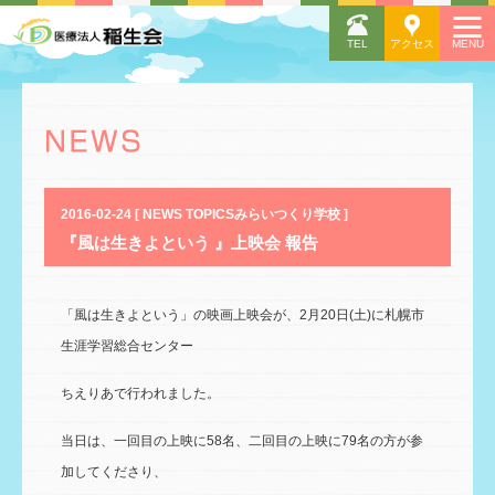
2016-02-24 [ NEWS TOPICSみらいつくり学校 ]
『風は生きよという 』上映会 報告
「風は生きよという」の映画上映会が、2月20日(土)に札幌市
生涯学習総合センター
ちえりあで行われました。
当日は、一回目の上映に58名、二回目の上映に79名の方が参
加してくださり、