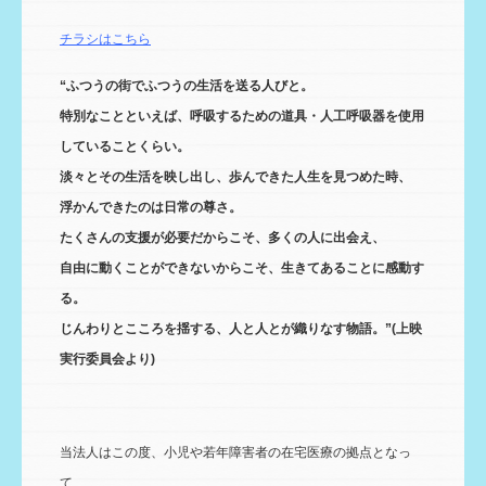
チラシはこちら
“ふつうの街でふつうの生活を送る人びと。
特別なことといえば、呼吸するための道具・人工呼吸器を使用
していることくらい。
淡々とその生活を映し出し、歩んできた人生を見つめた時、
浮かんできたのは日常の尊さ。
たくさんの支援が必要だからこそ、多くの人に出会え、
自由に動くことができないからこそ、生きてあることに感動す
る。
じんわりとこころを揺する、人と人とが織りなす物語。”(上映
実行委員会より)
当法人はこの度、小児や若年障害者の在宅医療の拠点となっ
て、