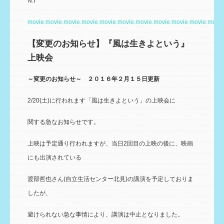
N.I
movie.movie.movie.movie.movie.movie.movie.movie.movie.movie.movie
【変更のお知らせ】『風は生きよという』
上映会
～変更のお知らせ～ ２０１６年２月１５日更新
2/20(土)に行われます「風は生きよという」の上映会に
関する急なお知らせです。
上映は予定通り行われますが、当日2回目の上映の後に、映画
にも出演されている
渡部哲也さん(自立生活センター北見)の講演を予定しておりま
したが、
避けられない急な事情により、講演は中止となりました。