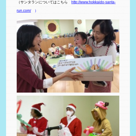
（サンタランについてはこちら
http://www.hokkaido-santa-
run.com/
）