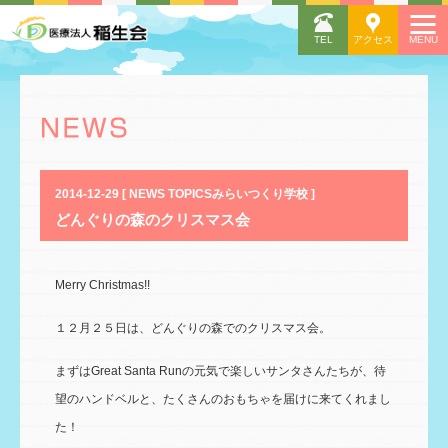
2014-12-29 [ NEWS TOPICSみらいつくり学校 ]
どんぐりの森のクリスマス会
Merry Christmas!!
１２月２５日は、どんぐりの森でのクリスマス会。
まずはGreat Santa Runの元気で楽しいサンタさんたちが、待
望のハンドベルと、たくさんのおもちゃを届けに来てくれまし
た！