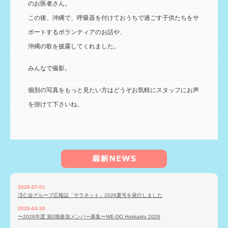
のお医者さん。
この後、沖縄で、呼吸器を付けておうちで過ごす子供たちをサ
ポートするボランティアのお話や、
沖縄の歌を披露してくれました。
みんなで撮影。
個別の写真をもっと見たい方はどうぞお気軽にスタッフにお声
を掛けて下さいね。
2026-07-01
渓仁会グループ広報誌「サラネット」2026夏号を発行しました
2026-04-30
〜2026年度 第0期参加メンバー募集〜WE-DO Hokkaido 2026