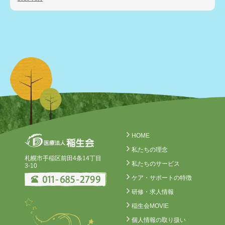
HOME
私たちの理念
札幌市手稲区前田4条14丁目
私たちのサービス
3-10
ケア・サポートの特徴
研修・求人情報
稲生会MOVIE
個人情報の取り扱い