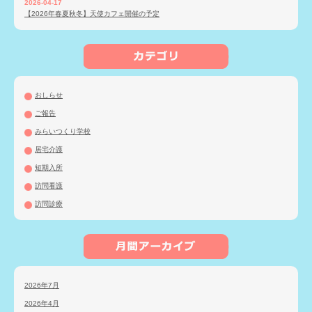
2026-04-17
【2026年春夏秋冬】天使カフェ開催の予定
おしらせ
ご報告
みらいつくり学校
居宅介護
短期入所
訪問看護
訪問診療
2026年7月
2026年4月