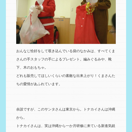
おんなじ恰好をして覗き込んでいる袋のなかみは、すべてくま
さんの手スタッフの手によるプレゼント。編みぐるみや、靴
下、木のおもちゃ。
どれも販売してほしいくらいの素敵な出来上がり！くまさんた
ちの愛情があふれています。
余談ですが、このサンタさんは東京から。トナカイさんは沖縄
から。
トナカイさんは、実は沖縄から一か月研修に来ている新進気鋭