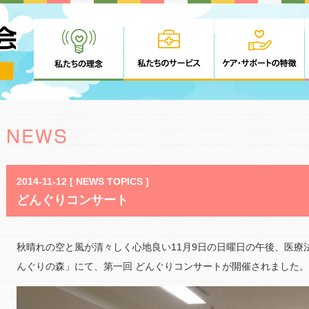
2014-11-12 [ NEWS TOPICS ]
どんぐりコンサート
秋晴れの空と風が清々しく心地良い11月9日の日曜日の午後、医療
んぐりの森」にて、第一回 どんぐりコンサートが開催されました。