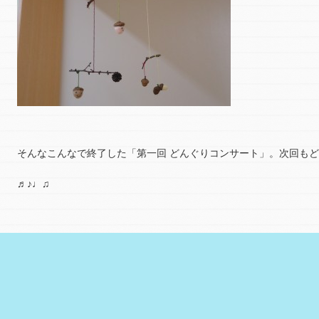
そんなこんなで終了した「第一回 どんぐりコンサート」。次回も
♬♪♩♫