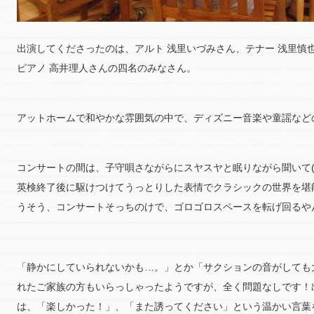
出演してくださったのは、アルト 浅里いづみさん、テナー 浅里慎
ピアノ 高井理人さんの四名のみなさん。
アットホームで和やかな雰囲気の中で、ディズニー音楽や童謡など
コンサートの間は、子守唄さながらにスヤスヤと眠りながら聞いて(
英検終了後に駆けつけてうっとりした表情でクラシックの世界を堪
うそう、コンサートそっちのけで、ゴロゴロスペースを転げ回るや
「静かにしていられないかも…。」とか「サクションの音がしても
れたご家族の方もいらっしゃったようですが、全く問題なしです！
は、「楽しかった！」、「また誘ってください」という温かい言葉