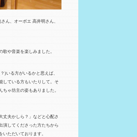
也さん、オーボエ 高井明さん、
の歌や音楽を楽しみました。
？)いる方がいるかと思えば、
能している方もいたりして。そ
んちゃ坊主の姿もありました。
大丈夫かしら？」などと心配さ
出演してくださった方たちから
をいただいております。