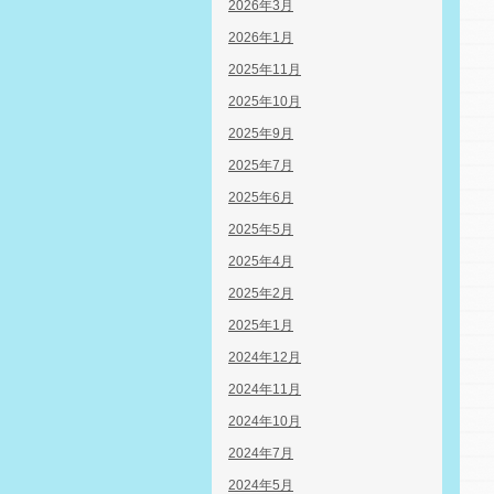
2026年3月
2026年1月
2025年11月
2025年10月
2025年9月
2025年7月
2025年6月
2025年5月
2025年4月
2025年2月
2025年1月
2024年12月
2024年11月
2024年10月
2024年7月
2024年5月