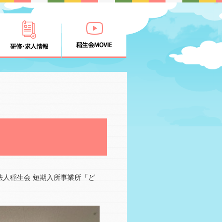
法人稲生会 短期入所事業所「ど