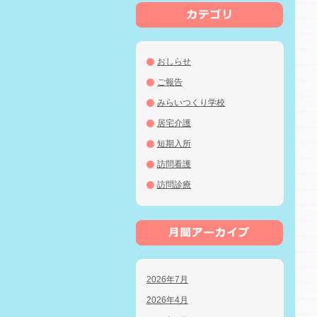
おしらせ
ご報告
みらいつくり学校
居宅介護
短期入所
訪問看護
訪問診療
2026年7月
2026年4月