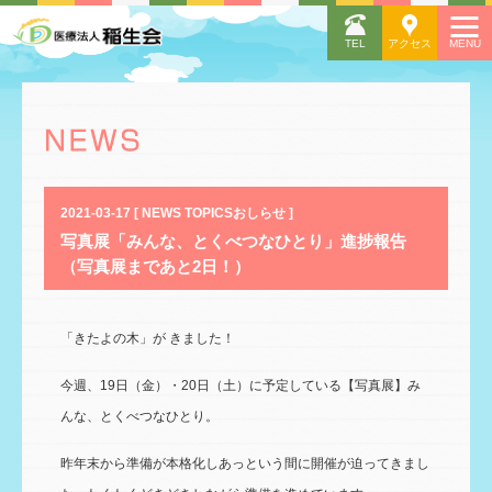
2021-03-17 [ NEWS TOPICSおしらせ ]
写真展「みんな、とくべつなひとり」進捗報告
（写真展まであと2日！）
「きたよの木」が きました！
今週、19日（金）・20日（土）に予定している【写真展】み
んな、とくべつなひとり。
昨年末から準備が本格化しあっという間に開催が迫ってきまし