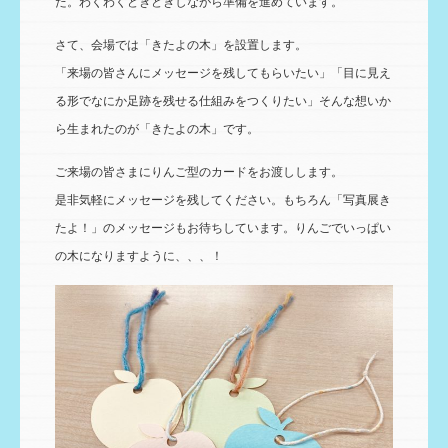
た。わくわくどきどきしながら準備を進めています。
さて、会場では「きたよの木」を設置します。
「来場の皆さんにメッセージを残してもらいたい」「目に見え
る形でなにか足跡を残せる仕組みをつくりたい」そんな想いか
ら生まれたのが「きたよの木」です。
ご来場の皆さまにりんご型のカードをお渡しします。
是非気軽にメッセージを残してください。もちろん「写真展き
たよ！」のメッセージもお待ちしています。りんごでいっぱい
の木になりますように、、、！