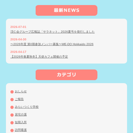
2026-07-01
渓仁会グループ広報誌「サラネット」2026夏号を発行しました
2026-04-30
〜2026年度 第0期参加メンバー募集〜WE-DO Hokkaido 2026
2026-04-17
【2026年春夏秋冬】天使カフェ開催の予定
おしらせ
ご報告
みらいつくり学校
居宅介護
短期入所
訪問看護