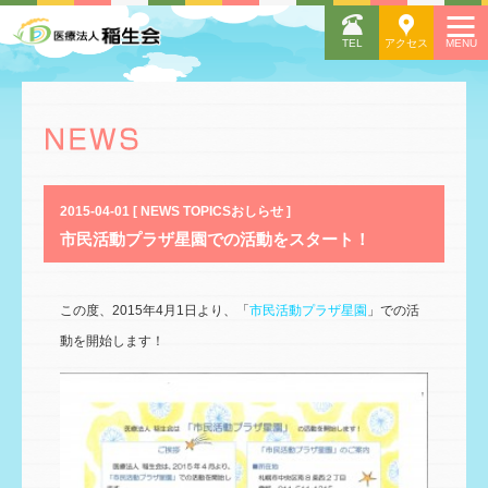
2015-04-01 [ NEWS TOPICSおしらせ ]
市民活動プラザ星園での活動をスタート！
この度、2015年4月1日より、「
市民活動プラザ星園
」での活
動を開始します！