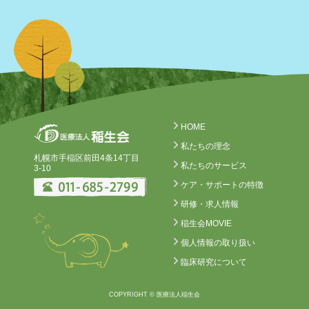
HOME
私たちの理念
札幌市手稲区前田4条14丁目
私たちのサービス
3-10
ケア・サポートの特徴
研修・求人情報
稲生会MOVIE
個人情報の取り扱い
臨床研究について
COPYRIGHT © 医療法人稲生会