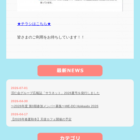
★チラシはこちら★
皆さまのご利用をお待ちしています！！
2026-07-01
渓仁会グループ広報誌「サラネット」2026夏号を発行しました
2026-04-30
〜2026年度 第0期参加メンバー募集〜WE-DO Hokkaido 2026
2026-04-17
【2026年春夏秋冬】天使カフェ開催の予定