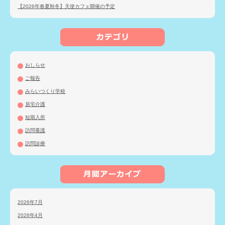
【2026年春夏秋冬】天使カフェ開催の予定
おしらせ
ご報告
みらいつくり学校
居宅介護
短期入所
訪問看護
訪問診療
2026年7月
2026年4月