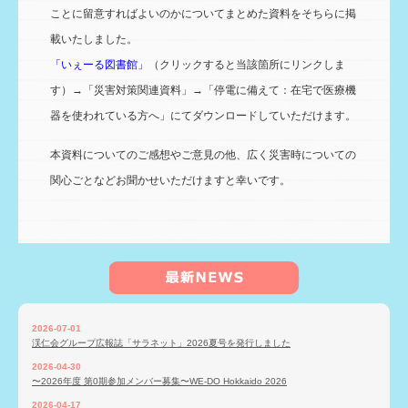
ことに留意すればよいのかについてまとめた資料をそちらに掲
載いたしました。
「いぇーる図書館」
（クリックすると当該箇所にリンクしま
す）→「災害対策関連資料」→「停電に備えて：在宅で医療機
器を使われている方へ」にてダウンロードしていただけます。
本資料についてのご感想やご意見の他、広く災害時についての
関心ごとなどお聞かせいただけますと幸いです。
2026-07-01
渓仁会グループ広報誌「サラネット」2026夏号を発行しました
2026-04-30
〜2026年度 第0期参加メンバー募集〜WE-DO Hokkaido 2026
2026-04-17