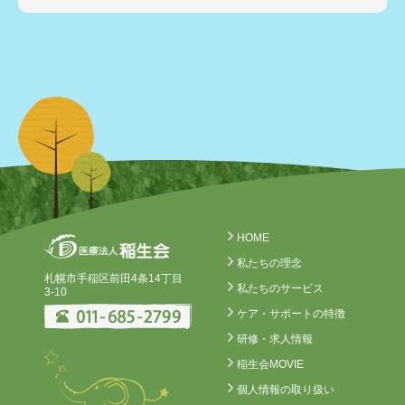
HOME
私たちの理念
札幌市手稲区前田4条14丁目
私たちのサービス
3-10
ケア・サポートの特徴
研修・求人情報
稲生会MOVIE
個人情報の取り扱い