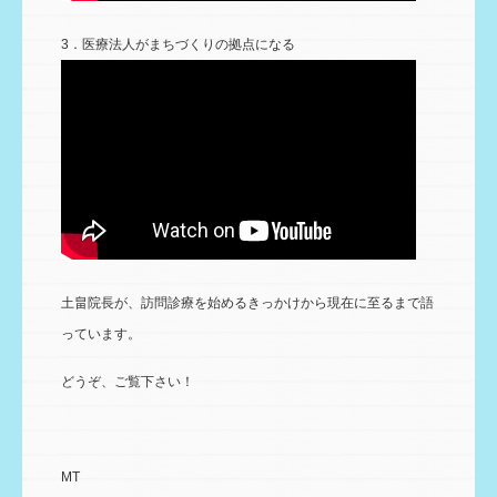
3．医療法人がまちづくりの拠点になる
土畠院長が、訪問診療を始めるきっかけから現在に至るまで語
っています。
どうぞ、ご覧下さい！
MT